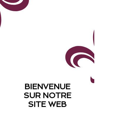
Mardi
16 avril
2025
Mardi
23 mai
2025
BIENVENUE
SUR NOTRE
SITE WEB