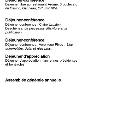
Déjeuner-conférence
​Déjeuner libre au restaurant Arôme, 3 boulevard
du Casino, Gatineau, QC J8Y 6X4.
Déjeuner-conférence
​Déjeuner-conférence : Claire Lauzier-
Deschênes,
Le processus d'écriture et la
publication.
Déjeuner-conférence
​Déjeuner-conférence : Véronique Rivest,
Une
sommelière: défis et réussites.
Déjeuner d'appréciation
​Déjeuner d’appréciation : anciennes présidentes
et bénévoles
Assemblée générale annuelle
Mardi
21 octobre
2025